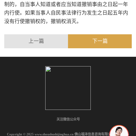
制的，自当事人知道或者应当知道撤销事由之日起一年
内行使。如果当事人自民事法律行为发生之日起五年内
没有行使撤销权的，撤销权消灭。
上一篇
下一篇
关注微信公众号
Copyright © 2025 www.shoushushijinghua.cn 佛山福泽信息咨询有限公司 All rights