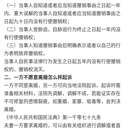
（一）当事人自知道或者应当知道撤销事由之日起一年
内、重大误解的当事人自知道或者应当知道撤销事由之
日起九十日内没有行使撤销权；
（二）当事人受胁迫，自胁迫行为终止之日起一年内没
有行使撤销权；
（三）当事人知道撤销事由后明确表示或者以自己的行
为表明放弃撤销权。
当事人自民事法律行为发生之日起五年内没有行使撤销
权的，撤销权消灭。
二、一方不愿意离婚怎么样起诉
一方不同意离婚，另一方可向当地法院起诉。起诉时需
准备相关材料，法院先调解，调解不成，若能证实存在
不可修复的感情裂痕，如重婚、家暴、吸毒等，会判决
离婚。
《中华人民共和国民法典》第一千零七十九条
夫妻一方要求离婚的，可以由有关组织进行调解或者直